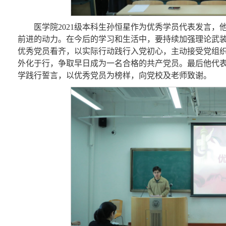
医学院
2021级本科生
孙恒星作为优秀学员代表发言，
前进的动力
。
在今后的学习和生活中
，要
持续加强理论武
优秀党员看齐，以实际行动践行入党初心，主动接受党组
外化于行，争取早日成为一名合格的共产党员
。
最后
他代
学践行誓言，以优秀党员为榜样，向党校及老师致谢。