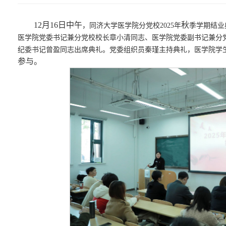
12
月
16
日
中午
秋
，同济大学医学院分党校
2025年
季学期结业
医学院党委书记兼分党校校长章小清同志、医学院党委副书记兼分
纪委书记曾盈同志出席典礼。党委组织员秦瑾主持典礼，医学院学生支
参与。