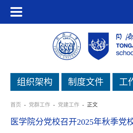
组织架构
制度文件
工
首页
-
党群工作
-
党建工作
-
正文
医学院分党校召开2025年秋季党