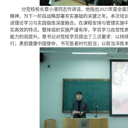
分党校校长章小清同志作讲话，他指出
2025年是
精神、为下一阶段战略部署夯实基础的关键之年
。
本次培
进理论学习与实践锻炼深度融合
。
在课程安排与管理实施
实高效的特点。
整体组织实施严谨有序，学员学习自觉性
能力的双提升。章书记对党校学员提出了三点要求：
以持
行；勇担健康中国使命，书写医者时代担当；以担当淬炼