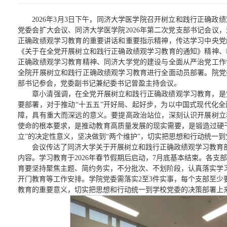
2026年3月3日下午，同济大学医学院召开树立和践行正确
党委会扩大会议、同济大学医学院2026年第二次党支部书记会议
正确政绩观学习教育的重要讲话和重要指示精神，传达学习中央党
《关于在全党开展树立和践行正确政绩观学习教育的通知》精神、
正确政绩观学习教育精神、同济大学党的建设与全面从严治党工作
全院开展树立和践行正确政绩观学习教育进行全面动员部署。院党
部书记参会，党委副书记兼纪委书记曾盈主持会议。
章小清强调，在全党开展树立和践行正确政绩观学习教育，是
要部署，对于推动“十五五”开好局、起好步，为以中国式现代化
障，具有重大而深远的意义。要提高政治站位，深刻认识开展树立
使命的根本要求，是推动教育高质量发展的现实需要，是锻造过硬
立”的决定性意义，坚决做到“两个维护”，切实把思想和行动统一
会议传达了同济大学关于开展树立和践行正确政绩观学习教育
内容。学习教育于2026年春节假期后启动，7月底基本结束。各支
育要坚持聚焦主题、简约务实，不分批次、不划阶段，认真落实学
开门教育等工作安排。学院党委需落实2至3件实事，每个支部至少
教育的重要意义，切实把思想和行动统一到学校党委的决策部署上