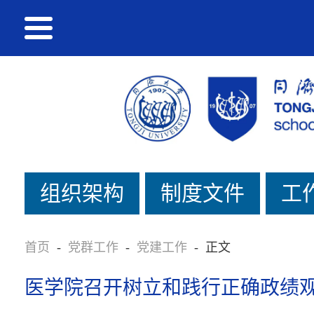
组织架构
制度文件
工
首页
-
党群工作
-
党建工作
-
正文
医学院召开树立和践行正确政绩