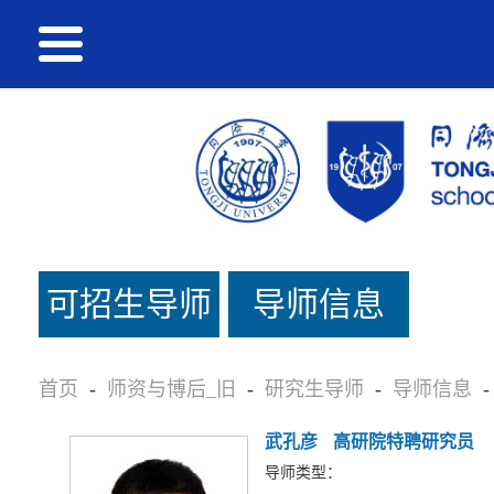
可招生导师
导师信息
名单_旧
首页
-
师资与博后_旧
-
研究生导师
-
导师信息
-
武孔彦
高研院特聘研究员
导师类型：