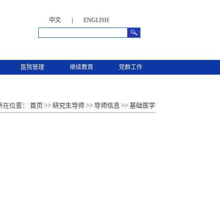
中文
|
ENGLISH
医院管理
继续教育
党群工作
所在位置：
首页
>>
研究生导师
>>
导师信息
>>
基础医学