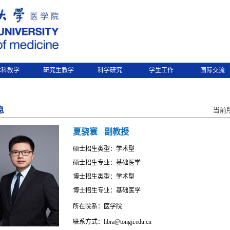
本科教学
研究生教学
科学研究
学生工作
国际交流
息
当前
夏骁寰
副教授
硕士招生类型：学术型
硕士招生专业：基础医学
博士招生类型：学术型
博士招生专业：基础医学
所在院系：医学院
联系方式：libra@tongji.edu.cn