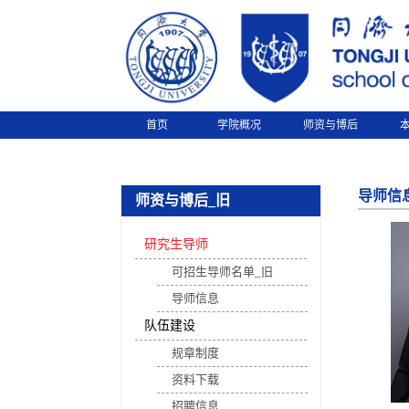
首页
学院概况
师资与博后
导师信
师资与博后_旧
研究生导师
可招生导师名单_旧
导师信息
队伍建设
规章制度
资料下载
招聘信息