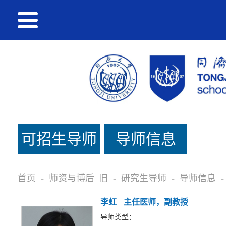
可招生导师
导师信息
名单_旧
首页
-
师资与博后_旧
-
研究生导师
-
导师信息
-
李虹
主任医师，副教授
导师类型：