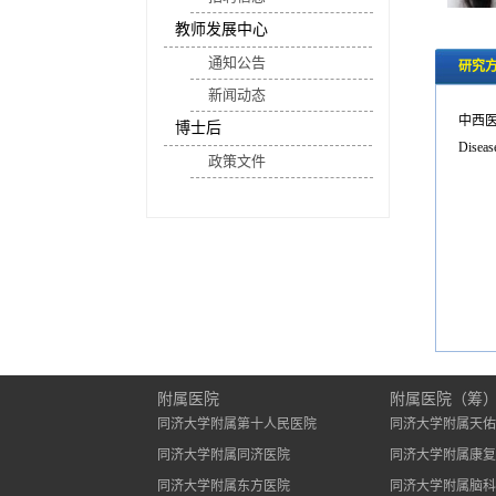
教师发展中心
通知公告
研究
新闻动态
中西
博士后
Disease
政策文件
附属医院
附属医院（筹
同济大学附属第十人民医院
同济大学附属天佑
同济大学附属同济医院
同济大学附属康复
同济大学附属东方医院
同济大学附属脑科