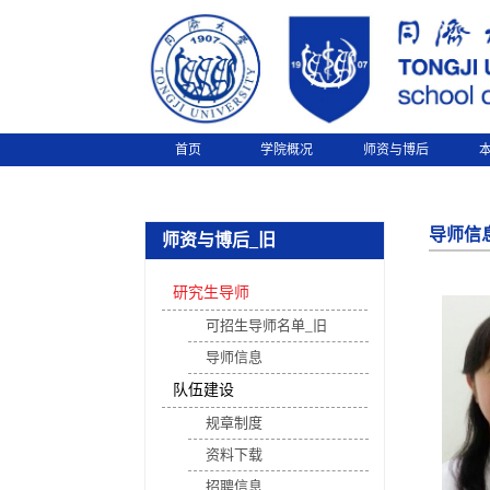
首页
学院概况
师资与博后
导师信
师资与博后_旧
研究生导师
可招生导师名单_旧
导师信息
队伍建设
规章制度
资料下载
招聘信息