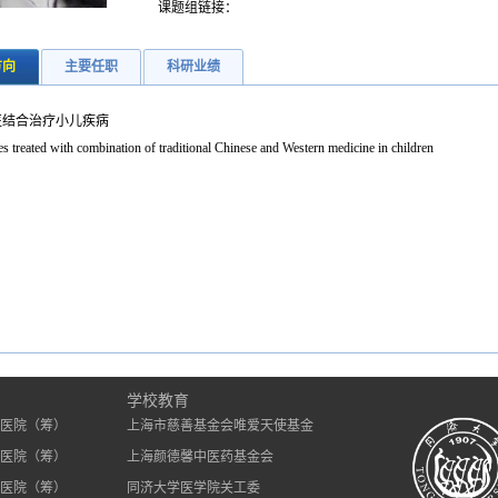
课题组链接：
方向
主要任职
科研业绩
医结合治疗小儿疾病
s treated with combination of traditional Chinese and Western medicine in children
）
学校教育
医院（筹）
上海市慈善基金会唯爱天使基金
医院（筹）
上海颜德馨中医药基金会
医院（筹）
同济大学医学院关工委