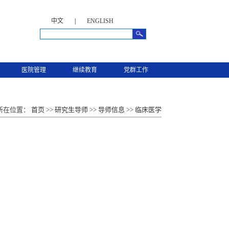
中文
|
ENGLISH
医院管理
继续教育
党群工作
所在位置：
首页
>>
研究生导师
>>
导师信息
>>
临床医学