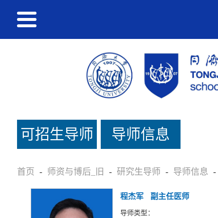
可招生导师
导师信息
名单_旧
首页
-
师资与博后_旧
-
研究生导师
-
导师信息
-
程杰军
副主任医师
导师类型：