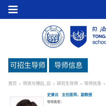
可招生导师
导师信息
名单_旧
首页
-
师资与博后_旧
-
研究生导师
-
导师信息
-
史景云
主任医师，副教授
导师类型：