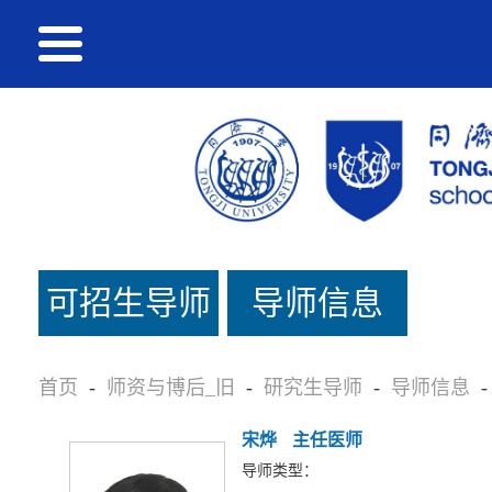
可招生导师
导师信息
名单_旧
首页
-
师资与博后_旧
-
研究生导师
-
导师信息
-
宋烨
主任医师
导师类型：