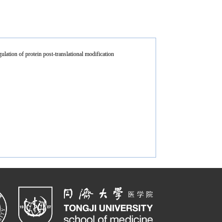
in post-translational modification