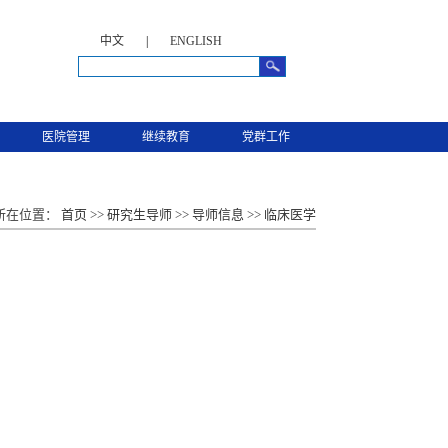
中文
|
ENGLISH
医院管理
继续教育
党群工作
所在位置：
首页
>>
研究生导师
>>
导师信息
>>
临床医学