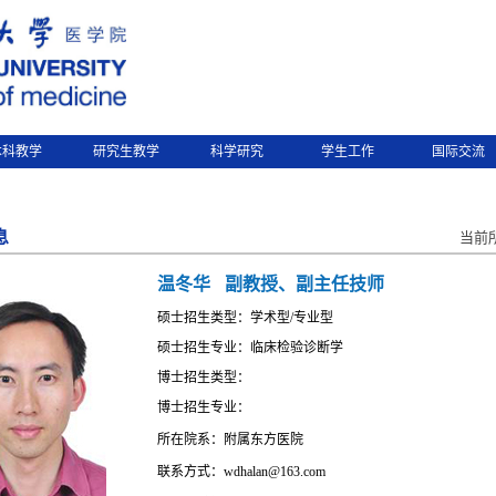
本科教学
研究生教学
科学研究
学生工作
国际交流
息
当前
温冬华
副教授、副主任技师
硕士招生类型：学术型/专业型
硕士招生专业：临床检验诊断学
博士招生类型：
博士招生专业：
所在院系：附属东方医院
联系方式：wdhalan@163.com