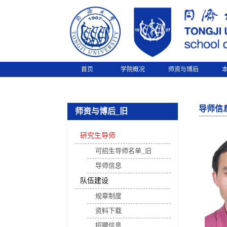
首页
学院概况
师资与博后
导师信
师资与博后_旧
研究生导师
可招生导师名单_旧
导师信息
队伍建设
规章制度
资料下载
招聘信息