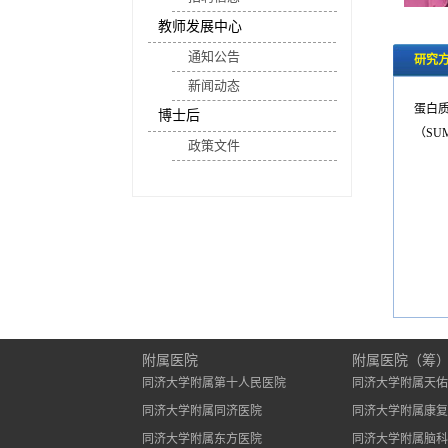
教师发展中心
通知公告
研究
新闻动态
蛋白质翻
博士后
（SUMOy
政策文件
附属医院
附属医院（筹
同济大学附属第十人民医院
同济大学附属天佑
同济大学附属同济医院
同济大学附属康复
同济大学附属东方医院
同济大学附属脑科