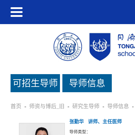
可招生导师
导师信息
名单_旧
首页
-
师资与博后_旧
-
研究生导师
-
导师信息
-
张勤华
讲师、主任医师
导师类型：