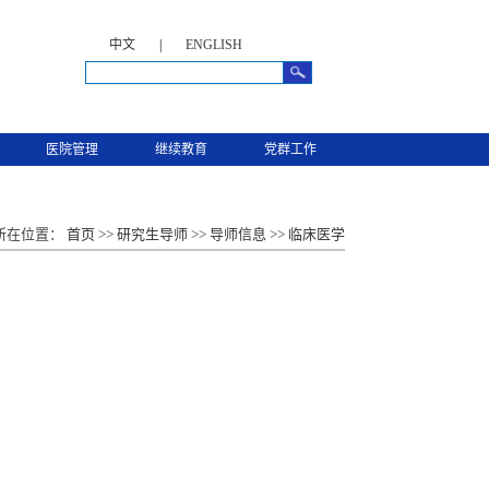
中文
|
ENGLISH
医院管理
继续教育
党群工作
所在位置：
首页
>>
研究生导师
>>
导师信息
>>
临床医学