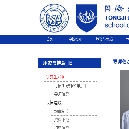
首页
学院概况
师资与博后
导师信
师资与博后_旧
研究生导师
可招生导师名单_旧
导师信息
队伍建设
规章制度
资料下载
招聘信息