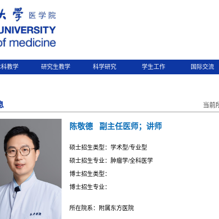
本科教学
研究生教学
科学研究
学生工作
国际交流
息
当前
陈敬德
副主任医师；讲师
硕士招生类型：学术型/专业型
硕士招生专业：肿瘤学/全科医学
博士招生类型：
博士招生专业：
所在院系：附属东方医院