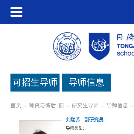
可招生导师
导师信息
名单_旧
首页
-
师资与博后_旧
-
研究生导师
-
导师信息
-
刘瑞芳
副研究员
导师类型：