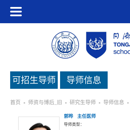
可招生导师
导师信息
名单_旧
首页
-
师资与博后_旧
-
研究生导师
-
导师信息
-
郭晔
主任医师
导师类型：