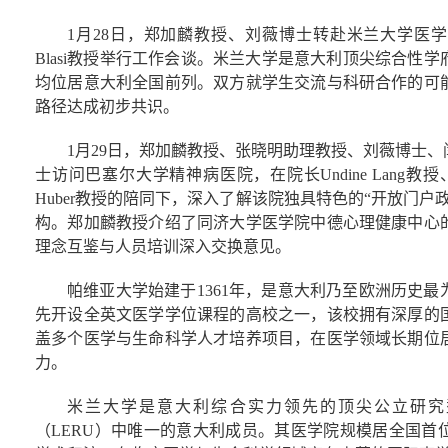
1月28日，郑加麟教授、刘薇博士转赴米兰大学医学院，
Blasi教授举行工作会谈。米兰大学是意大利顶尖综合性
均位居意大利全国前列。双方就学生交流与科研合作的可
路径达成初步共识。
1月29日，郑加麟教授、张晓明助理教授、刘薇博士
士访问巴塞尔大学精神病医院，在院长Undine Lang教授、
Huber教授的陪同下，深入了解该院独具特色的“开放门
构。郑加麟教授介绍了同济大学医学院中德心理健康中心
理念互鉴与人员培训深入交换意见。
帕维亚大学始建于1361年，是意大利乃至欧洲历史
先开设全英文医学学位课程的高校之一，该校拥有深厚的
盖多个医学与生命科学人才培养项目，在医学领域长期位
力。
米兰大学是意大利综合实力领先的顶尖公立研究
（LERU）中唯一的意大利成员。其医学院规模居全国首