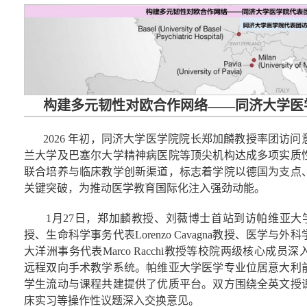
构建多元韧性对欧合作网络
——
同济大学医
2026 年初，同济大学医学院院长郑加麟教授率团访
兰大学及巴塞尔大学精神病医院等顶尖机构达成多项实质
联合培养与临床教学创新渠道，标志着学院以德国为支点
关键突破，为推动医学教育国际化注入强劲动能。
1月27日，郑加麟教授、刘薇博士首站到访帕维亚大学，与国
授、生命科学事务代表Lorenzo Cavagna教授、医学与外科学院院长
大洋洲事务代表Marco Racchi教授等校院两级核心成
远程双向手术教学系统。帕维亚大学医学专业位居意大利
学生流动与课程共建提供了优质平台。双方围绕全英文授
床实习等操作性议题深入交换意见。