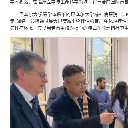
学术积淀，在临床医学与生命科学领域享有卓著的国际声
巴塞尔大学医学体系下的巴塞尔大学精神病医院（UP
策”闻名。该院通过最大限度减少物理性约束、强化治疗性
病诊疗环境，其以患者自主权为核心的模式在欧洲精神卫