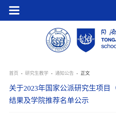
首页
-
研究生教学
-
通知公告
-
正文
关于2023年国家公派研究生项
结果及学院推荐名单公示