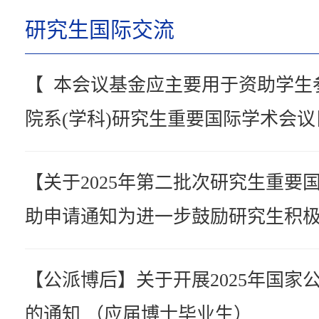
研究生国际交流
【 本会议基金应主要用于资助学生
院系(学科)研究生重要国际学术会
国际学术会议所产生的出国费用，
【关于2025年第二批次研究生重要
市间交通费、住宿费、会议注册费
助申请通知为进一步鼓励研究生积
费用的报销。具体的资助细则请查看附
议，培养具有国际视野的高层次拔
究生重要国际学术会议基金专项细
【公派博后】关于开展2025年国家
展2025年第二批次研究生重要国际
的通知 （应届博士毕业生）