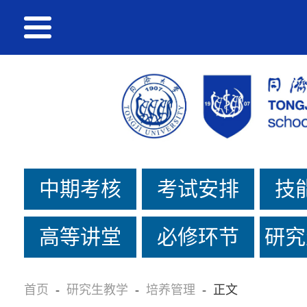
中期考核
考试安排
技
高等讲堂
必修环节
研究
首页
-
研究生教学
-
培养管理
-
正文