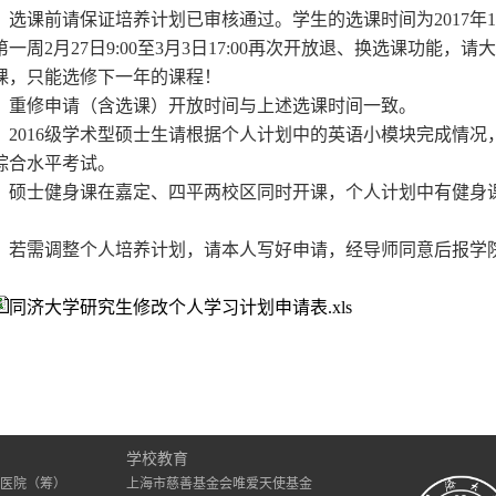
．选课前请保证培养计划已审核通过。学生的选课时间为
2017
年
1
第一周
2
月
27
日
9:00
至
3
月
3
日
17:00
再次开放退、换选课功能，请大
课，只能选修下一年的课程！
．重修申请（含选课）开放时间与上述选课时间一致。
．
2016
级学术型硕士生请根据个人计划中的英语小模块完成情况
综合水平考试。
．硕士健身课在嘉定、四平两校区同时开课，个人计划中有健身
．若需调整个人培养计划，请本人写好申请，经导师同意后报学院
同济大学研究生修改个人学习计划申请表.xls
）
学校教育
医院（筹）
上海市慈善基金会唯爱天使基金