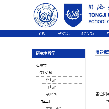
首页
学院概况
师资与博后
培养管
研究生教学
通知公告
招生信息
博士招生
硕士招生
各位同
导师介绍
为
学位工作
1
答辩与学位