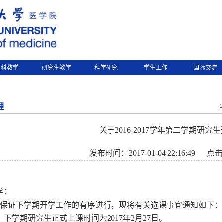
本科教学
研究生教学
科学研究
学生工作
国际交流
理
关于2016-2017学年第二学期研究
发布时间：2017-01-04 22:16:49
点
学
：
保证下学期开学工作的有序进行，现将有关选课事宜通知如下：
．下学期研究生正式上课时间为
2017
年
2
月
27
日。