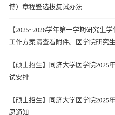
博）章程暨选拔复试办法
【2025~2026学年第一学期研究
工作方案请查看附件。医学院研究生教
医学院2025~2026学年第一学期
【硕士招生】同济大学医学院2025
方案
试安排
【硕士招生】同济大学医学院2025
愿通知