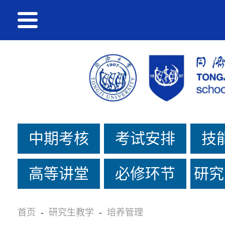
中期考核
考试安排
技
高等讲堂
必修环节
研究
首页
-
研究生教学
-
培养管理