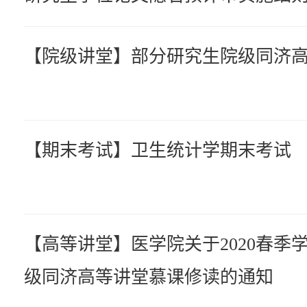
定》(同济研【2018】35号）：学位
成果学术报告会管理要求
【院级讲堂】部分研究生院级同济
【期末考试】卫生统计学期末考试
【高等讲堂】医学院关于2020春季
级同济高等讲堂慕课修读的通知