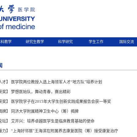
本科教学
研究生教学
科学研究
学生工作
国际交流
闻
人才】 医学院两位教授入选上海领军人才“地方队”培养计划
获奖】 梦想医始队，舞动青春，赛出精彩
获奖】 医学院学子在2015年大学生创新实践成果报告会获一等奖
揭牌】 同济大学附属精神卫生中心（筹）揭牌
论坛】 艾开兴：培养卓越医学生是临床教育基础的使命
接力】 “上海好邻居”王海滨在附属养志康复医院（筹）接受康复治疗