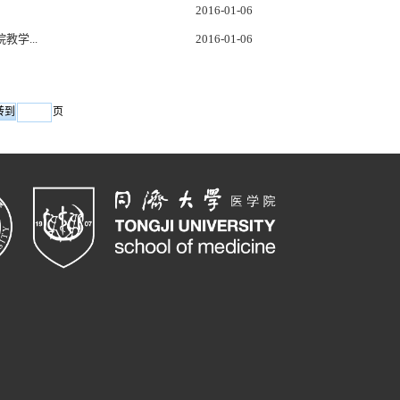
2016-01-06
学...
2016-01-06
页